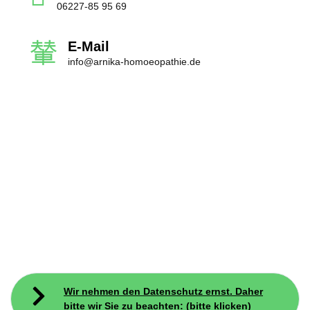
06227-85 95 69
E-Mail
info@arnika-homoeopathie.de
Wir nehmen den Datenschutz ernst. Daher
bitte wir Sie zu beachten: (bitte klicken)