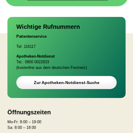
Wichtige Rufnummern
Patientenservice
Tel: 116117
Apotheken-Notdienst
Tel.: 0800 0022833
(kostenfrei aus dem deutschen Festnetz)
Zur Apotheken-Notdienst-Suche
Öffnungszeiten
Mo-Fr: 8:00 – 19:00
Sa: 8:00 – 18:00