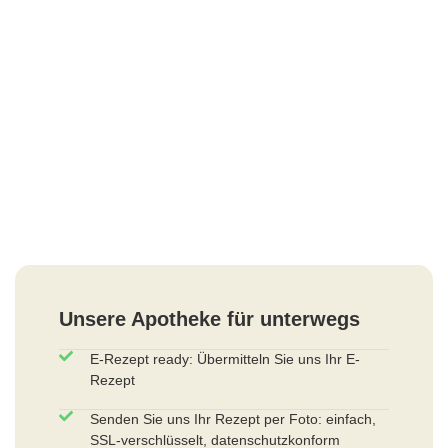
Unsere Apotheke für unterwegs
E-Rezept ready: Übermitteln Sie uns Ihr E-
Rezept
Senden Sie uns Ihr Rezept per Foto: einfach,
SSL-verschlüsselt, datenschutzkonform