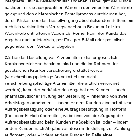
integrierte Online-Bestellformular abgeben. Dabei gibt der Kunde,
nachdem er die ausgewählten Waren in den virtuellen Warenkorb
gelegt und den elektronischen Bestellprozess durchlaufen hat,
durch Klicken des den Bestellvorgang abschließenden Buttons ein
rechtlich verbindliches Vertragsangebot in Bezug auf die im
Warenkorb enthaltenen Waren ab. Ferner kann der Kunde das
Angebot auch telefonisch, per Fax, per E-Mail oder postalisch
gegenüber dem Verkäufer abgeben
2.3
Bei der Bestellung von Arzneimitteln, die für gesetzlich
Krankenversicherte bestimmt sind und die im Rahmen der
gesetzlichen Krankenversicherung erstattet werden
(verschreibungspflichtige Arzneimittel und nicht
verschreibungspflichtige Arzneimittel, die ärztlich verordnet
werden), kann der Verkäufer das Angebot des Kunden – nach
pharmazeutischer Prüfung der Bestellung – innerhalb von zwei
Arbeitstagen annehmen, – indem er dem Kunden eine schriftliche
Auftragsbestätigung oder eine Auftragsbestätigung in Textform
(Fax oder E-Mail) übermittelt, wobei insoweit der Zugang der
Auftragsbestätigung beim Kunden maßgeblich ist, oder – indem
er den Kunden nach Abgabe von dessen Bestellung zur Zahlung
auffordert , oder – indem er dem Kunden im Falle einer