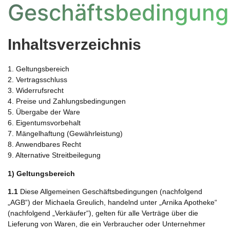
Geschäftsbedingun
Inhaltsverzeichnis
1. Geltungsbereich
2. Vertragsschluss
3. Widerrufsrecht
4. Preise und Zahlungsbedingungen
5. Übergabe der Ware
6. Eigentumsvorbehalt
7. Mängelhaftung (Gewährleistung)
8. Anwendbares Recht
9. Alternative Streitbeilegung
1) Geltungsbereich
1.1
Diese Allgemeinen Geschäftsbedingungen (nachfolgend
„AGB“) der Michaela Greulich, handelnd unter „Arnika Apotheke“
(nachfolgend „Verkäufer“), gelten für alle Verträge über die
Lieferung von Waren, die ein Verbraucher oder Unternehmer