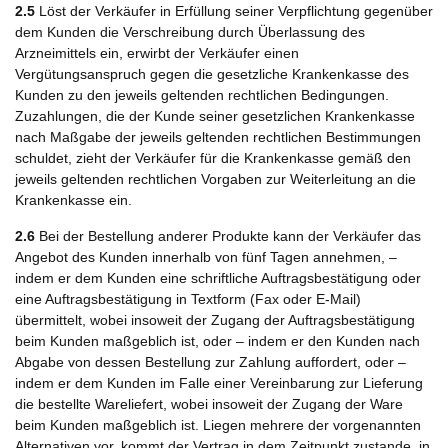
2.5
Löst der Verkäufer in Erfüllung seiner Verpflichtung gegenüber
dem Kunden die Verschreibung durch Überlassung des
Arzneimittels ein, erwirbt der Verkäufer einen
Vergütungsanspruch gegen die gesetzliche Krankenkasse des
Kunden zu den jeweils geltenden rechtlichen Bedingungen.
Zuzahlungen, die der Kunde seiner gesetzlichen Krankenkasse
nach Maßgabe der jeweils geltenden rechtlichen Bestimmungen
schuldet, zieht der Verkäufer für die Krankenkasse gemäß den
jeweils geltenden rechtlichen Vorgaben zur Weiterleitung an die
Krankenkasse ein.
2.6
Bei der Bestellung anderer Produkte kann der Verkäufer das
Angebot des Kunden innerhalb von fünf Tagen annehmen, –
indem er dem Kunden eine schriftliche Auftragsbestätigung oder
eine Auftragsbestätigung in Textform (Fax oder E-Mail)
übermittelt, wobei insoweit der Zugang der Auftragsbestätigung
beim Kunden maßgeblich ist, oder – indem er den Kunden nach
Abgabe von dessen Bestellung zur Zahlung auffordert, oder –
indem er dem Kunden im Falle einer Vereinbarung zur Lieferung
die bestellte Wareliefert, wobei insoweit der Zugang der Ware
beim Kunden maßgeblich ist. Liegen mehrere der vorgenannten
Alternativen vor, kommt der Vertrag in dem Zeitpunkt zustande, in