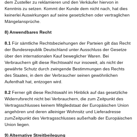
dem Zusteller zu reklamieren und den Verkäufer hiervon in
Kenntnis zu setzen. Kommt der Kunde dem nicht nach, hat dies
keinerlei Auswirkungen auf seine gesetzlichen oder vertraglichen
Mängelansprüche.
8) Anwendbares Recht
8.1
Für sämtliche Rechtsbeziehungen der Parteien gilt das Recht
der Bundesrepublik Deutschland unter Ausschluss der Gesetze
über den internationalen Kauf beweglicher Waren. Bei
Verbrauchern gilt diese Rechtswahl nur insoweit, als nicht der
gewährte Schutz durch zwingende Bestimmungen des Rechts
des Staates, in dem der Verbraucher seinen gewöhnlichen
Aufenthalt hat, entzogen wird.
8.2
Ferner gilt diese Rechtswahl im Hinblick auf das gesetzliche
Widerrufsrecht nicht bei Verbrauchern, die zum Zeitpunkt des
Vertragsschlusses keinem Mitgliedstaat der Europäischen Union
angehören und deren alleiniger Wohnsitz und Lieferadresse
zumZeitpunkt des Vertragsschlusses außerhalb der Europäischen
Union liegen.
9) Alternative Streitbeilegung