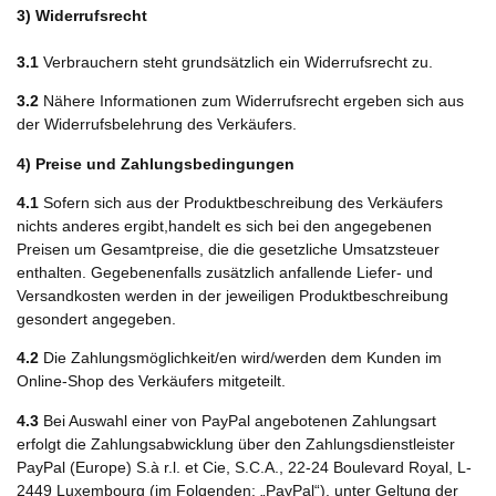
3) Widerrufsrecht
3.1
Verbrauchern steht grundsätzlich ein Widerrufsrecht zu.
3.2
Nähere Informationen zum Widerrufsrecht ergeben sich aus
der Widerrufsbelehrung des Verkäufers.
4) Preise und Zahlungsbedingungen
4.1
Sofern sich aus der Produktbeschreibung des Verkäufers
nichts anderes ergibt,handelt es sich bei den angegebenen
Preisen um Gesamtpreise, die die gesetzliche Umsatzsteuer
enthalten. Gegebenenfalls zusätzlich anfallende Liefer- und
Versandkosten werden in der jeweiligen Produktbeschreibung
gesondert angegeben.
4.2
Die Zahlungsmöglichkeit/en wird/werden dem Kunden im
Online-Shop des Verkäufers mitgeteilt.
4.3
Bei Auswahl einer von PayPal angebotenen Zahlungsart
erfolgt die Zahlungsabwicklung über den Zahlungsdienstleister
PayPal (Europe) S.à r.l. et Cie, S.C.A., 22-24 Boulevard Royal, L-
2449 Luxembourg (im Folgenden: „PayPal“), unter Geltung der