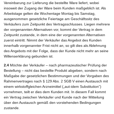
Vereinbarung zur Lieferung die bestellte Ware liefert, wobei
insoweit der Zugang der Ware beim Kunden maßgeblich ist. Als
Arbeitstage gelten die Wochentage Montag bis Samstag,
ausgenommen gesetzliche Feiertage am Geschäftssitz des
Verkäufers zum Zeitpunkt des Vertragsschlusses. Liegen mehrere
der vorgenannten Alternativen vor, kommt der Vertrag in dem
Zeitpunkt zustande, in dem eine der vorgenannten Alternativen
zuerst eintritt. Nimmt der Verkäufer das Angebot des Kunden
innerhalb vorgenannter Frist nicht an, so gilt dies als Ablehnung
des Angebots mit der Folge, dass der Kunde nicht mehr an seine
Willenserklärung gebunden ist.
2.4
Möchte der Verkäufer – nach pharmazeutischer Prüfung der
Bestellung – nicht das bestellte Produkt abgeben, sondern nach
Maßgabe der gesetzlichen Bestimmungen und der Vorgaben des
Rahmenvertrages nach § 129 Abs. 2 SGB V einen Austausch mit
einem wirkstoffgleichen Arzneimittel („aut-idem Substitution“)
vornehmen, teilt er dies dem Kunden mit. In diesem Fall kommt
ein Vertrag zwischen Verkäufer und Kunde nach der Mitteilung
über den Austausch gemäß den vorstehenden Bedingungen
zustande.