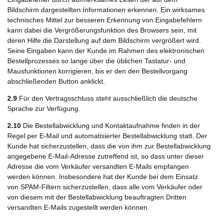
Bildschirm dargestellten Informationen erkennen. Ein wirksames
technisches Mittel zur besseren Erkennung von Eingabefehlern
kann dabei die Vergrößerungsfunktion des Browsers sein, mit
deren Hilfe die Darstellung auf dem Bildschirm vergrößert wird.
Seine Eingaben kann der Kunde im Rahmen des elektronischen
Bestellprozesses so lange über die üblichen Tastatur- und
Mausfunktionen korrigieren, bis er den den Bestellvorgang
abschließenden Button anklickt.
2.9
Für den Vertragsschluss steht ausschließlich die deutsche
Sprache zur Verfügung.
2.10
Die Bestellabwicklung und Kontaktaufnahme finden in der
Regel per E-Mail und automatisierter Bestellabwicklung statt. Der
Kunde hat sicherzustellen, dass die von ihm zur Bestellabwicklung
angegebene E-Mail-Adresse zutreffend ist, so dass unter dieser
Adresse die vom Verkäufer versandten E-Mails empfangen
werden können. Insbesondere hat der Kunde bei dem Einsatz
von SPAM-Filtern sicherzustellen, dass alle vom Verkäufer oder
von diesem mit der Bestellabwicklung beauftragten Dritten
versandten E-Mails zugestellt werden können.