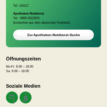
Tel: 116117
Apotheken-Notdienst
Tel.: 0800 0022833
(kostenfrei aus dem deutschen Festnetz)
Zur Apotheken-Notdienst-Suche
Öffnungszeiten
Mo-Fr: 8:00 – 19:00
Sa: 8:00 – 18:00
Soziale Medien