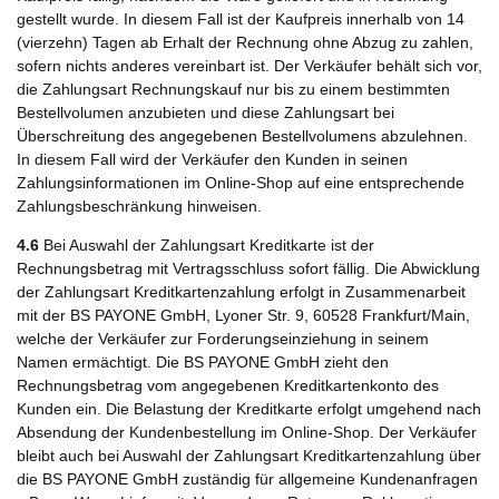
gestellt wurde. In diesem Fall ist der Kaufpreis innerhalb von 14
(vierzehn) Tagen ab Erhalt der Rechnung ohne Abzug zu zahlen,
sofern nichts anderes vereinbart ist. Der Verkäufer behält sich vor,
die Zahlungsart Rechnungskauf nur bis zu einem bestimmten
Bestellvolumen anzubieten und diese Zahlungsart bei
Überschreitung des angegebenen Bestellvolumens abzulehnen.
In diesem Fall wird der Verkäufer den Kunden in seinen
Zahlungsinformationen im Online-Shop auf eine entsprechende
Zahlungsbeschränkung hinweisen.
4.6
Bei Auswahl der Zahlungsart Kreditkarte ist der
Rechnungsbetrag mit Vertragsschluss sofort fällig. Die Abwicklung
der Zahlungsart Kreditkartenzahlung erfolgt in Zusammenarbeit
mit der BS PAYONE GmbH, Lyoner Str. 9, 60528 Frankfurt/Main,
welche der Verkäufer zur Forderungseinziehung in seinem
Namen ermächtigt. Die BS PAYONE GmbH zieht den
Rechnungsbetrag vom angegebenen Kreditkartenkonto des
Kunden ein. Die Belastung der Kreditkarte erfolgt umgehend nach
Absendung der Kundenbestellung im Online-Shop. Der Verkäufer
bleibt auch bei Auswahl der Zahlungsart Kreditkartenzahlung über
die BS PAYONE GmbH zuständig für allgemeine Kundenanfragen