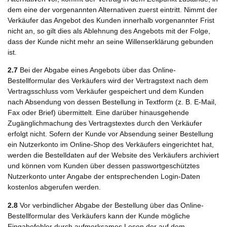
dem eine der vorgenannten Alternativen zuerst eintritt. Nimmt der
Verkäufer das Angebot des Kunden innerhalb vorgenannter Frist
nicht an, so gilt dies als Ablehnung des Angebots mit der Folge,
dass der Kunde nicht mehr an seine Willenserklärung gebunden
ist.
2.7
Bei der Abgabe eines Angebots über das Online-
Bestellformular des Verkäufers wird der Vertragstext nach dem
Vertragsschluss vom Verkäufer gespeichert und dem Kunden
nach Absendung von dessen Bestellung in Textform (z. B. E-Mail,
Fax oder Brief) übermittelt. Eine darüber hinausgehende
Zugänglichmachung des Vertragstextes durch den Verkäufer
erfolgt nicht. Sofern der Kunde vor Absendung seiner Bestellung
ein Nutzerkonto im Online-Shop des Verkäufers eingerichtet hat,
werden die Bestelldaten auf der Website des Verkäufers archiviert
und können vom Kunden über dessen passwortgeschütztes
Nutzerkonto unter Angabe der entsprechenden Login-Daten
kostenlos abgerufen werden.
2.8
Vor verbindlicher Abgabe der Bestellung über das Online-
Bestellformular des Verkäufers kann der Kunde mögliche
Eingabefehler durch aufmerksames Lesen der auf dem