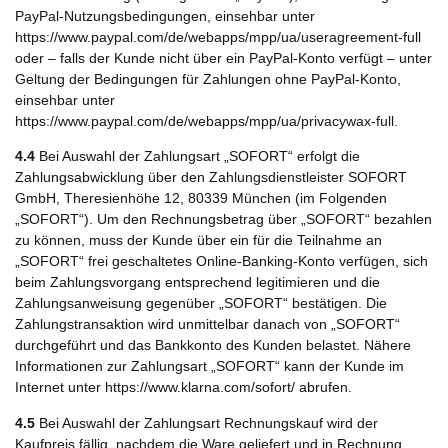
PayPal-Nutzungsbedingungen, einsehbar unter
https://www.paypal.com/de/webapps/mpp/ua/useragreement-full
oder – falls der Kunde nicht über ein PayPal-Konto verfügt – unter
Geltung der Bedingungen für Zahlungen ohne PayPal-Konto,
einsehbar unter
https://www.paypal.com/de/webapps/mpp/ua/privacywax-full.
4.4
Bei Auswahl der Zahlungsart „SOFORT“ erfolgt die
Zahlungsabwicklung über den Zahlungsdienstleister SOFORT
GmbH, Theresienhöhe 12, 80339 München (im Folgenden
„SOFORT“). Um den Rechnungsbetrag über „SOFORT“ bezahlen
zu können, muss der Kunde über ein für die Teilnahme an
„SOFORT“ frei geschaltetes Online-Banking-Konto verfügen, sich
beim Zahlungsvorgang entsprechend legitimieren und die
Zahlungsanweisung gegenüber „SOFORT“ bestätigen. Die
Zahlungstransaktion wird unmittelbar danach von „SOFORT“
durchgeführt und das Bankkonto des Kunden belastet. Nähere
Informationen zur Zahlungsart „SOFORT“ kann der Kunde im
Internet unter https://www.klarna.com/sofort/ abrufen.
4.5
Bei Auswahl der Zahlungsart Rechnungskauf wird der
Kaufpreis fällig, nachdem die Ware geliefert und in Rechnung